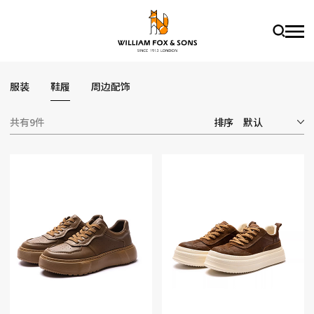
服装
鞋履
周边配饰
共有9件
排序
默认