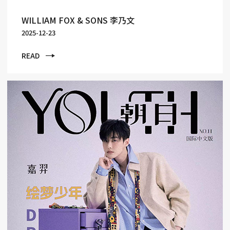
WILLIAM FOX & SONS 李乃文
2025-12-23
READ