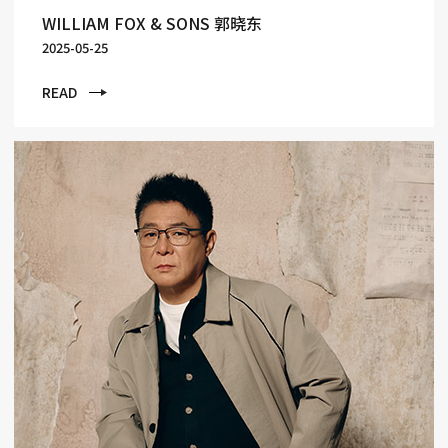
WILLIAM FOX & SONS 郭晓东
2025-05-25
READ