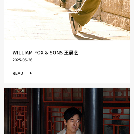
WILLIAM FOX & SONS 王晨艺
2025-05-26
READ