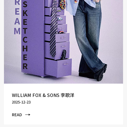
WILLIAM FOX & SONS 李歌洋
2025-12-23
READ