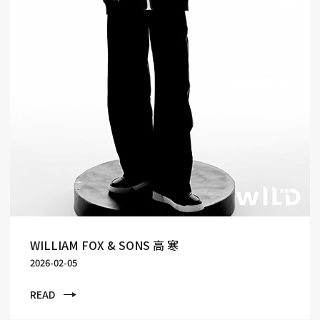
WILLIAM FOX & SONS 高 寒
2026-02-05
READ