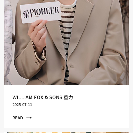
WILLIAM FOX & SONS 董力
2025-07-11
READ