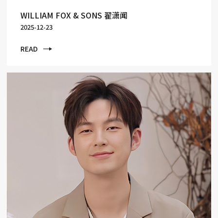
WILLIAM FOX & SONS 翟潇闻
2025-12-23
READ