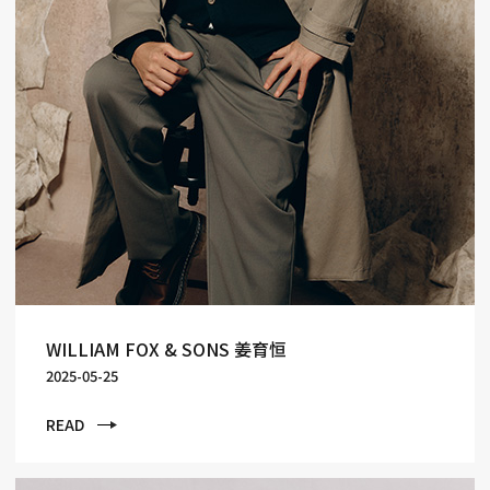
WILLIAM FOX & SONS 姜育恒
2025-05-25
READ