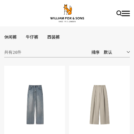
休闲裤
牛仔裤
西装裤
共有26件
排序
默认