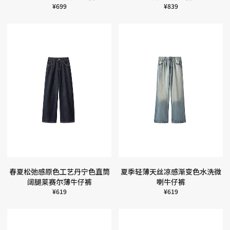
¥
699
¥
839
春夏松弛感原色工艺丹宁色直筒
夏季轻薄天丝凉感渐变色水洗微
阔腿莱赛尔薄牛仔裤
喇牛仔裤
¥
619
¥
619