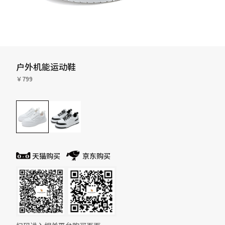
户外机能运动鞋
￥799
天猫购买
京东购买