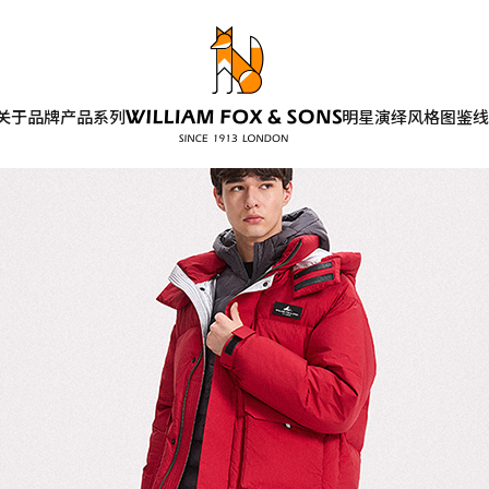
关于品牌
产品系列
明星演绎
风格图鉴
线