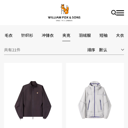
毛衣
针织衫
冲锋衣
夹克
羽绒服
短袖
大衣
共有21件
排序
默认