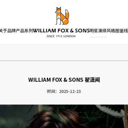
关于品牌
产品系列
明星演绎
风格图鉴
线
WILLIAM FOX & SONS 翟潇闻
时间：2025-12-23