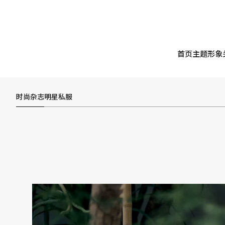
首页
主题形象
时尚杂志
明星私服