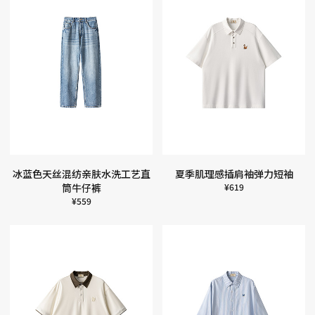
冰蓝色天丝混纺亲肤水洗工艺直
夏季肌理感插肩袖弹力短袖
筒牛仔裤
¥
619
¥
559