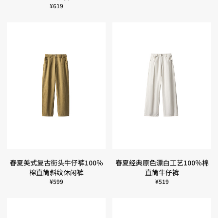
¥
619
春夏美式复古街头牛仔裤100％
春夏经典原色漂白工艺100％棉
棉直筒斜纹休闲裤
直筒牛仔裤
¥
599
¥
519