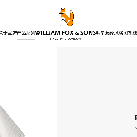
关于品牌
产品系列
明星演绎
风格图鉴
线