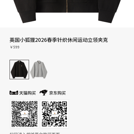
英国小狐狸2026春季针织休闲运动立领夹克
￥599
天猫购买
京东购买