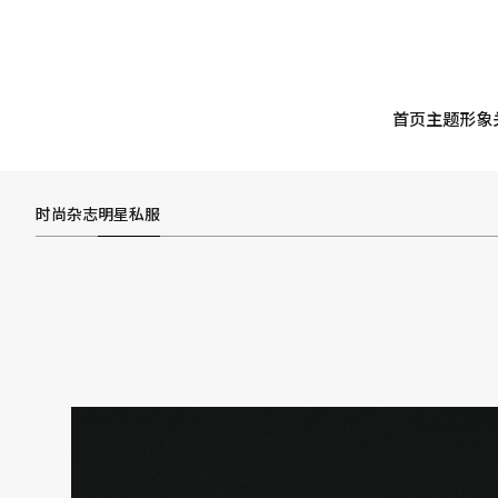
首页
主题形象
时尚杂志
明星私服