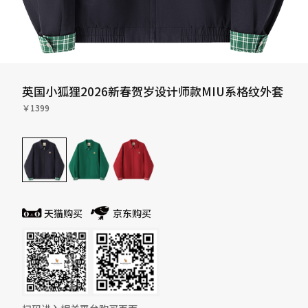
英国小狐狸2026新春贺岁设计师款MIU系格纹外套
￥1399
天猫购买
京东购买