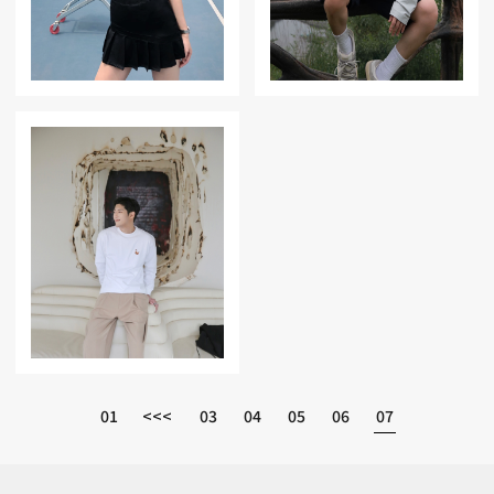
01
<<<
03
04
05
06
07